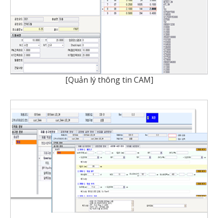
[Quản lý thông tin CAM]