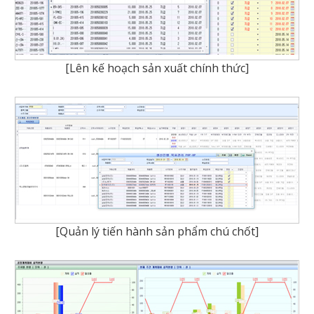
[Lên kế hoạch sản xuất chính thức]
[Quản lý tiến hành sản phẩm chú chốt]