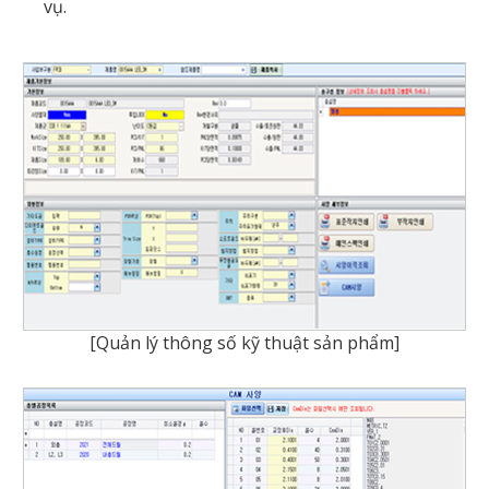
vụ.
[Quản lý thông số kỹ thuật sản phẩm]